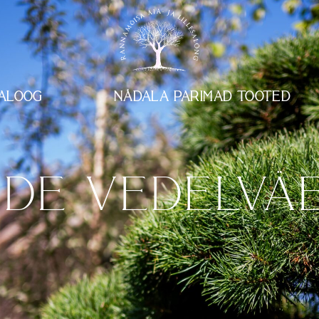
ALOOG
NÄDALA PARIMAD TOOTED
DE VEDELVÄE