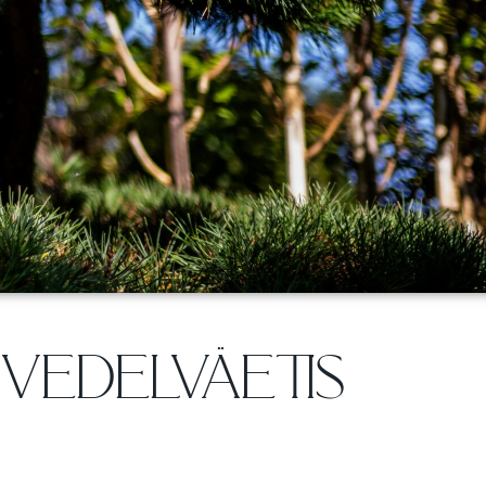
 VEDELVÄETIS