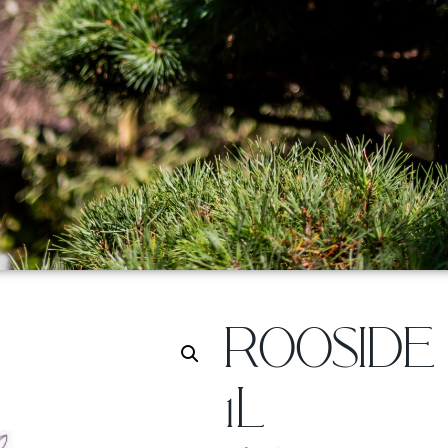
ROOSIDE
1L