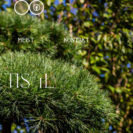
MEIST
KONTAKT
TIS 1L