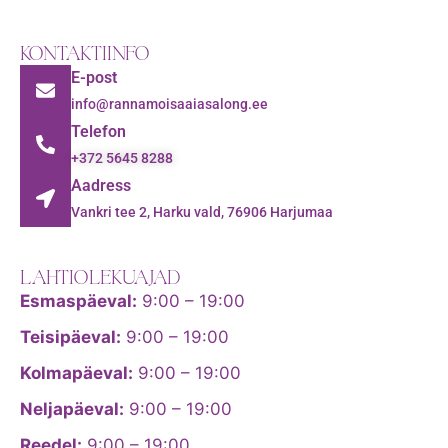
KONTAKTIINFO
E-post
info@rannamoisaaiasalong.ee
Telefon
+372 5645 8288
Aadress
Vankri tee 2, Harku vald, 76906 Harjumaa
LAHTIOLEKUAJAD
Esmaspäeval:
9:00 – 19:00
Teisipäeval:
9:00 – 19:00
Kolmapäeval:
9:00 – 19:00
Neljapäeval:
9:00 – 19:00
Reedel:
9:00 – 19:00