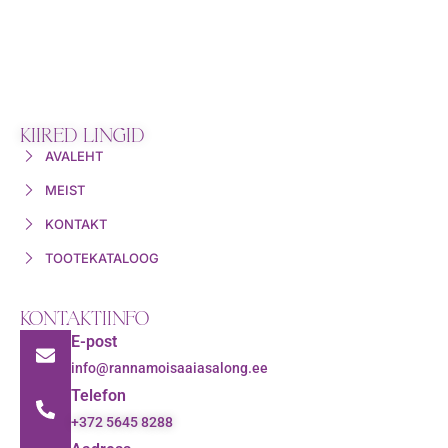
KIIRED LINGID
AVALEHT
MEIST
KONTAKT
TOOTEKATALOOG
KONTAKTIINFO
E-post
info@rannamoisaaiasalong.ee
Telefon
+372 5645 8288