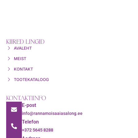
KIIRED LINGID
AVALEHT
MEIST
KONTAKT
TOOTEKATALOOG
KONTAKTIINFO
E-post
info@rannamoisaaiasalong.ee
Telefon
+372 5645 8288