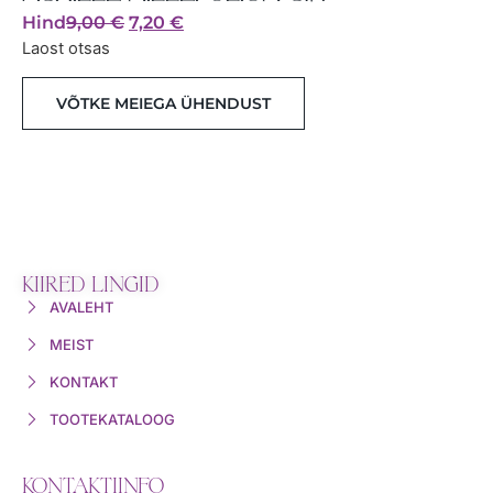
Hind
9,00
€
7,20
€
Laost otsas
VÕTKE MEIEGA ÜHENDUST
KIIRED LINGID
AVALEHT
MEIST
KONTAKT
TOOTEKATALOOG
KONTAKTIINFO