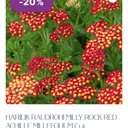
-20%
HARILIK RAUDROHI MILLY ROCK RED
ACHILLE MILLEFOLIUM C1,4