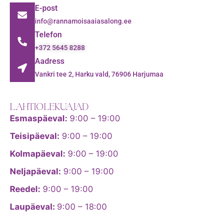
E-post
info@rannamoisaaiasalong.ee
Telefon
+372 5645 8288
Aadress
Vankri tee 2, Harku vald, 76906 Harjumaa
LAHTIOLEKUAJAD
Esmaspäeval:
9:00 – 19:00
Teisipäeval:
9:00 – 19:00
Kolmapäeval:
9:00 – 19:00
Neljapäeval:
9:00 – 19:00
Reedel:
9:00 – 19:00
Laupäeval:
9:00 – 18:00