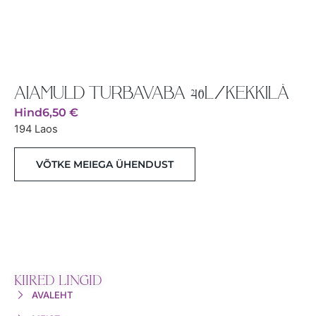
AIAMULD TURBAVABA 40L/KEKKILÄ
Hind
6,50
€
194 Laos
VÕTKE MEIEGA ÜHENDUST
KIIRED LINGID
AVALEHT