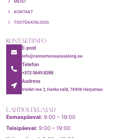
MEIST
KONTAKT
TOOTEKATALOOG
KONTAKTIINFO
E-post
info@rannamoisaaiasalong.ee
Telefon
+372 5645 8288
Aadress
Vankri tee 2, Harku vald, 76906 Harjumaa
LAHTIOLEKUAJAD
Esmaspäeval:
9:00 – 19:00
Teisipäeval:
9:00 – 19:00