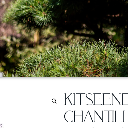
KITSEEN
CHANTIL