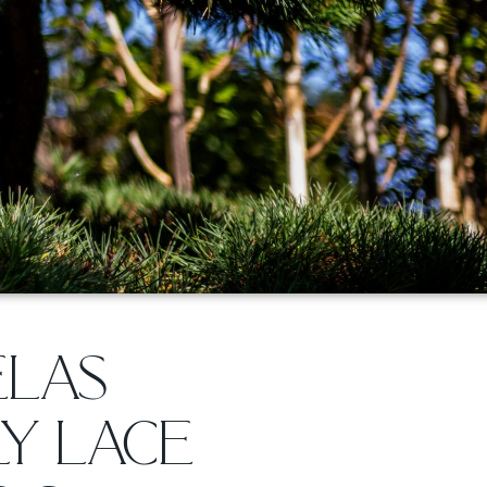
ELAS
LY LACE