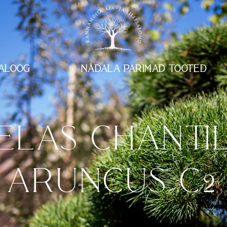
ALOOG
NÄDALA PARIMAD TOOTED
ELAS CHANTI
ARUNCUS C2