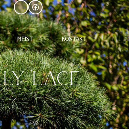
MEIST
KONTAKT
LLY LACE