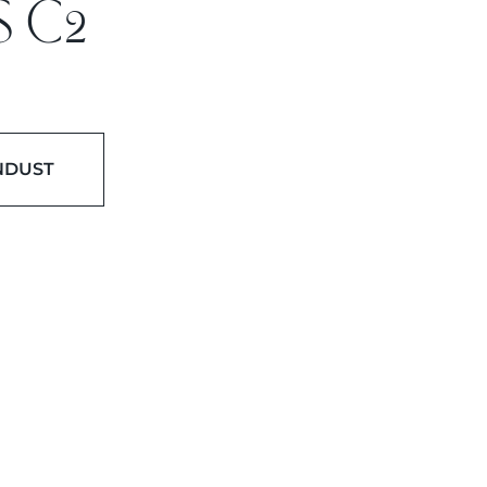
 C2
NDUST