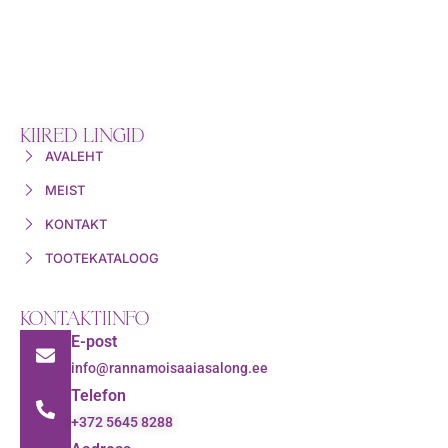
KIIRED LINGID
AVALEHT
MEIST
KONTAKT
TOOTEKATALOOG
KONTAKTIINFO
E-post
info@rannamoisaaiasalong.ee
Telefon
+372 5645 8288