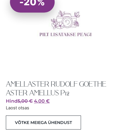
-20%
AMELLASTER RUDOLF GOETHE
ASTER AMELLUS P12
Hind
5,00
€
4,00
€
Laost otsas
VÕTKE MEIEGA ÜHENDUST