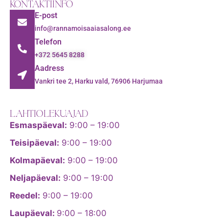
KONTAKTIINFO
E-post
info@rannamoisaaiasalong.ee
Telefon
+372 5645 8288
Aadress
Vankri tee 2, Harku vald, 76906 Harjumaa
LAHTIOLEKUAJAD
Esmaspäeval:
9:00 – 19:00
Teisipäeval:
9:00 – 19:00
Kolmapäeval:
9:00 – 19:00
Neljapäeval:
9:00 – 19:00
Reedel:
9:00 – 19:00
Laupäeval:
9:00 – 18:00