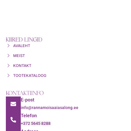
KIIRED LINGID
AVALEHT
MEIST
KONTAKT
TOOTEKATALOOG
KONTAKTIINFO
E-post
info@rannamoisaaiasalong.ee
Telefon
+372 5645 8288