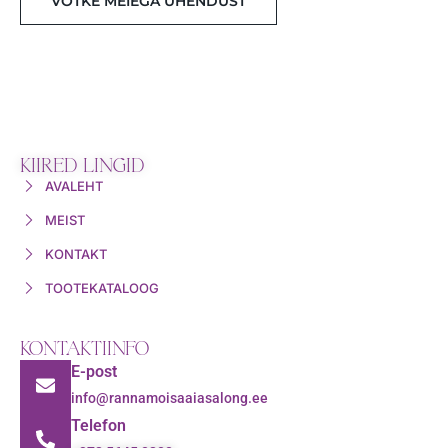
VÕTKE MEIEGA ÜHENDUST
KIIRED LINGID
AVALEHT
MEIST
KONTAKT
TOOTEKATALOOG
KONTAKTIINFO
E-post
info@rannamoisaaiasalong.ee
Telefon