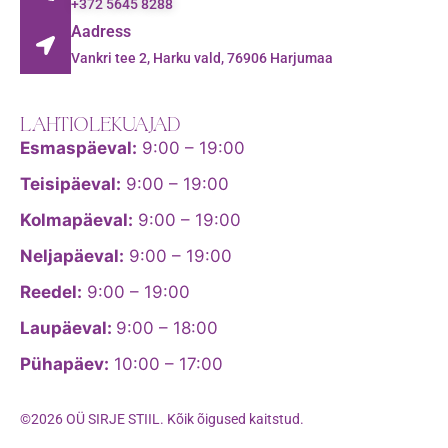
+372 5645 8288
Aadress
Vankri tee 2, Harku vald, 76906 Harjumaa
LAHTIOLEKUAJAD
Esmaspäeval:
9:00 – 19:00
Teisipäeval:
9:00 – 19:00
Kolmapäeval:
9:00 – 19:00
Neljapäeval:
9:00 – 19:00
Reedel:
9:00 – 19:00
Laupäeval:
9:00 – 18:00
Pühapäev:
10:00 – 17:00
©2026 OÜ SIRJE STIIL. Kõik õigused kaitstud.