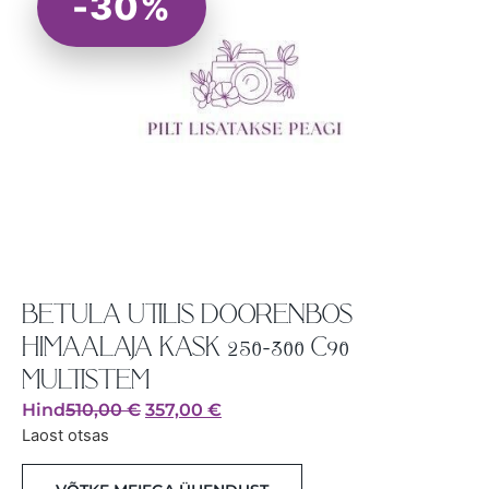
-30%
BETULA UTILIS DOORENBOS
HIMAALAJA KASK 250-300 C90
MULTISTEM
Hind
510,00
€
357,00
€
Laost otsas