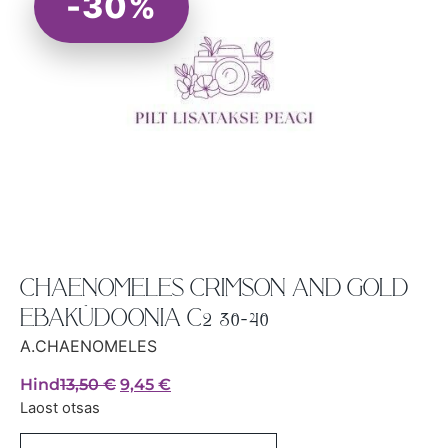
-30%
CHAENOMELES CRIMSON AND GOLD
EBAKÜDOONIA C2 30-40
A.CHAENOMELES
Hind
13,50
€
9,45
€
Laost otsas