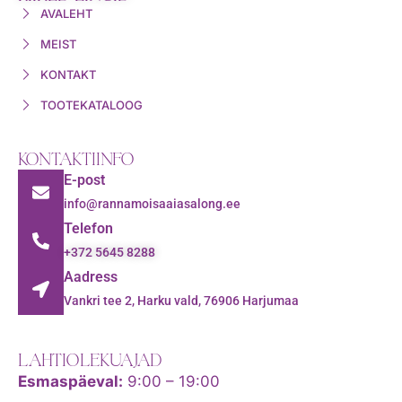
AVALEHT
MEIST
KONTAKT
TOOTEKATALOOG
KONTAKTIINFO
E-post
info@rannamoisaaiasalong.ee
Telefon
+372 5645 8288
Aadress
Vankri tee 2, Harku vald, 76906 Harjumaa
LAHTIOLEKUAJAD
Esmaspäeval:
9:00 – 19:00