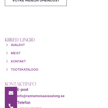
VÕTKE MEIEGA ÜHENDUST
KIIRED LINGID
AVALEHT
MEIST
KONTAKT
TOOTEKATALOOG
KONTAKTIINFO
E-post
info@rannamoisaaiasalong.ee
Telefon