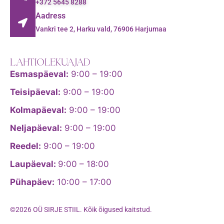
+372 5645 8288
Aadress
Vankri tee 2, Harku vald, 76906 Harjumaa
LAHTIOLEKUAJAD
Esmaspäeval:
9:00 – 19:00
Teisipäeval:
9:00 – 19:00
Kolmapäeval:
9:00 – 19:00
Neljapäeval:
9:00 – 19:00
Reedel:
9:00 – 19:00
Laupäeval:
9:00 – 18:00
Pühapäev:
10:00 – 17:00
©2026 OÜ SIRJE STIIL. Kõik õigused kaitstud.