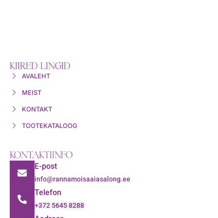
KIIRED LINGID
AVALEHT
MEIST
KONTAKT
TOOTEKATALOOG
KONTAKTIINFO
E-post
info@rannamoisaaiasalong.ee
Telefon
+372 5645 8288