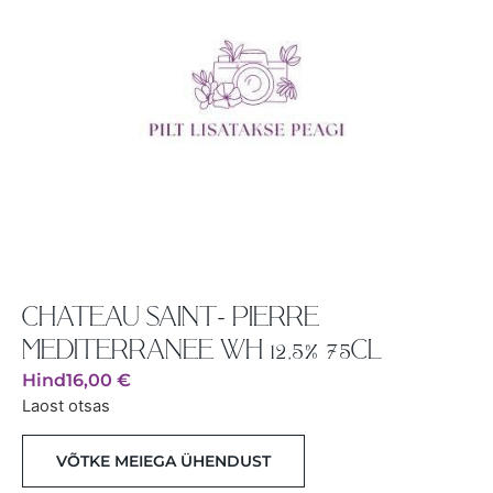
CHATEAU SAINT- PIERRE
MEDITERRANEE WH 12,5% 75CL
Hind
16,00
€
Laost otsas
VÕTKE MEIEGA ÜHENDUST