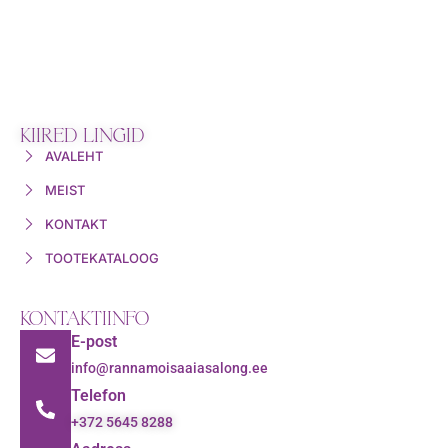
KIIRED LINGID
AVALEHT
MEIST
KONTAKT
TOOTEKATALOOG
KONTAKTIINFO
E-post
info@rannamoisaaiasalong.ee
Telefon
+372 5645 8288