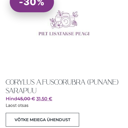
-30%
CORYLUS A.FUSCORUBRA (PUNANE)
SARAPUU
Hind
45,00
€
31,50
€
Laost otsas
VÕTKE MEIEGA ÜHENDUST