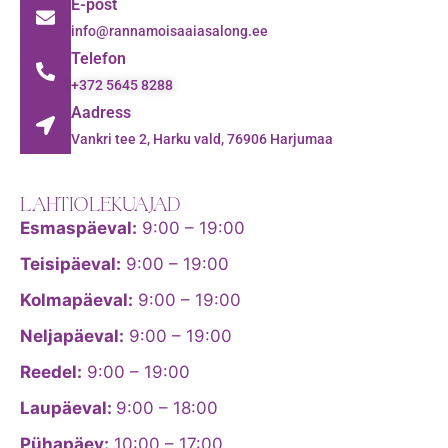
E-post
info@rannamoisaaiasalong.ee
Telefon
+372 5645 8288
Aadress
Vankri tee 2, Harku vald, 76906 Harjumaa
LAHTIOLEKUAJAD
Esmaspäeval:
9:00 – 19:00
Teisipäeval:
9:00 – 19:00
Kolmapäeval:
9:00 – 19:00
Neljapäeval:
9:00 – 19:00
Reedel:
9:00 – 19:00
Laupäeval:
9:00 – 18:00
Pühapäev:
10:00 – 17:00