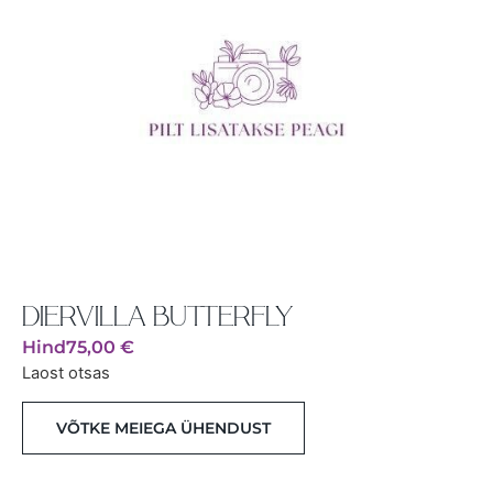
DIERVILLA BUTTERFLY
Hind
75,00
€
Laost otsas
VÕTKE MEIEGA ÜHENDUST