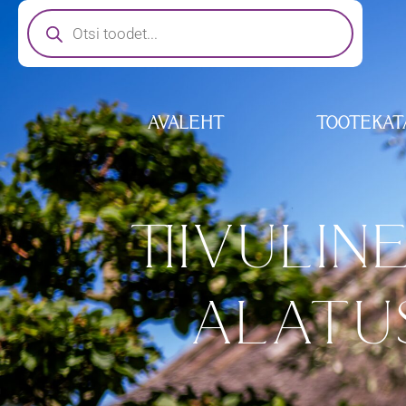
AVALEHT
TOOTEKAT
TIIVULI
ALATUS