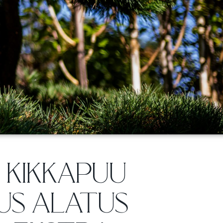
E KIKKAPUU
US ALATUS