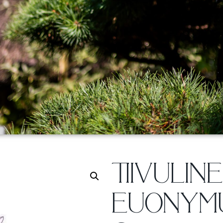
TIIVULIN
EUONYM