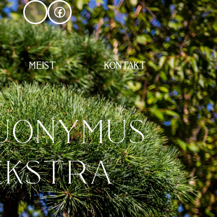
MEIST
KONTAKT
EUONYMUS
 EKSTRA