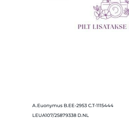
A.Euonymus B.EE-2953 C.T-1115444
LEUA107/25879338 D.NL