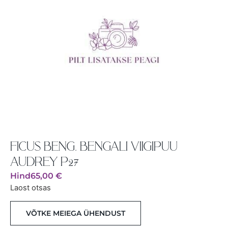
FICUS BENG. BENGALI VIIGIPUU
AUDREY P27
Hind
65,00
€
Laost otsas
VÕTKE MEIEGA ÜHENDUST