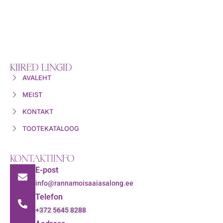
KIIRED LINGID
AVALEHT
MEIST
KONTAKT
TOOTEKATALOOG
KONTAKTIINFO
E-post
info@rannamoisaaiasalong.ee
Telefon
+372 5645 8288