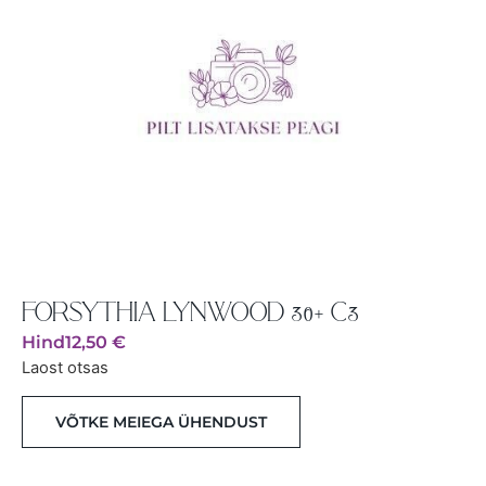
FORSYTHIA LYNWOOD 30+ C3
Hind
12,50
€
Laost otsas
VÕTKE MEIEGA ÜHENDUST