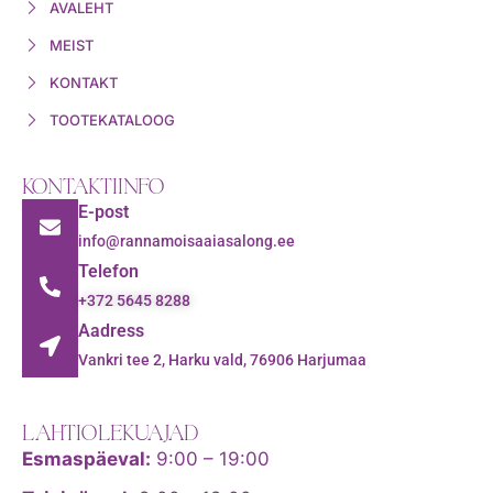
AVALEHT
MEIST
KONTAKT
TOOTEKATALOOG
KONTAKTIINFO
E-post
info@rannamoisaaiasalong.ee
Telefon
+372 5645 8288
Aadress
Vankri tee 2, Harku vald, 76906 Harjumaa
LAHTIOLEKUAJAD
Esmaspäeval:
9:00 – 19:00