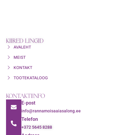
KIIRED LINGID
AVALEHT
MEIST
KONTAKT
TOOTEKATALOOG
KONTAKTIINFO
E-post
info@rannamoisaaiasalong.ee
Telefon
+372 5645 8288