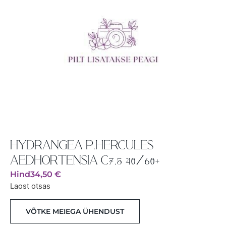
HYDRANGEA P.HERCULES
AEDHORTENSIA C7,5 40/60+
Hind
34,50
€
Laost otsas
VÕTKE MEIEGA ÜHENDUST