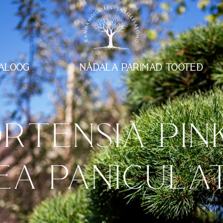
ALOOG
NÄDALA PARIMAD TOOTED
RTENSIA PIN
A PANICULATA