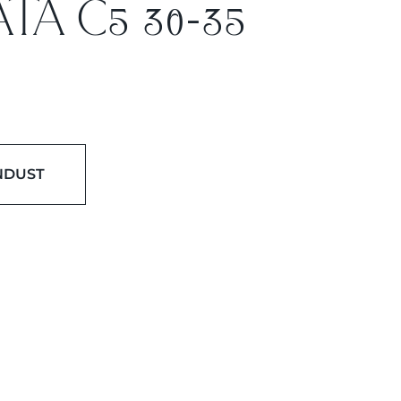
TA C5 30-35
NDUST