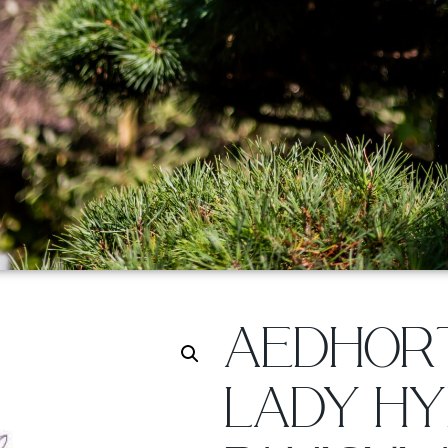
AEDHORT
LADY H