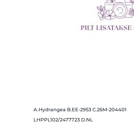
A.Hydrangea B.EE-2953 C.26M-204401
LHPPL102/2477723 D.NL