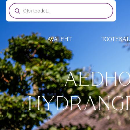
AVALEHT
TOOTEKAT
AEDHO
HYDRANGE