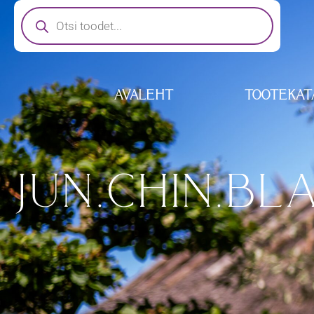
AVALEHT
TOOTEKAT
JUN.CHIN.BL