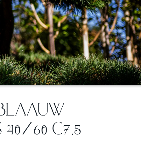
N.BLAAUW
40/60 C7,5