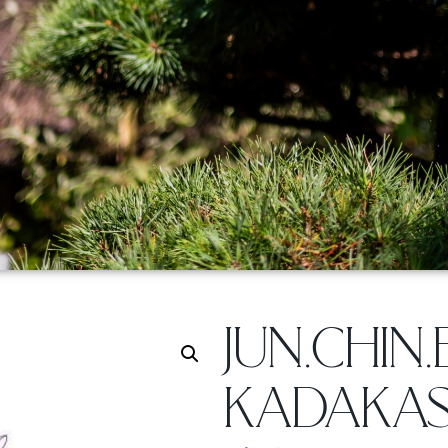
JUN.CHI
KADAKAS 