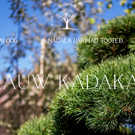
ALOOG
NÄDALA PARIMAD TOOTED
AAUW KADAKA