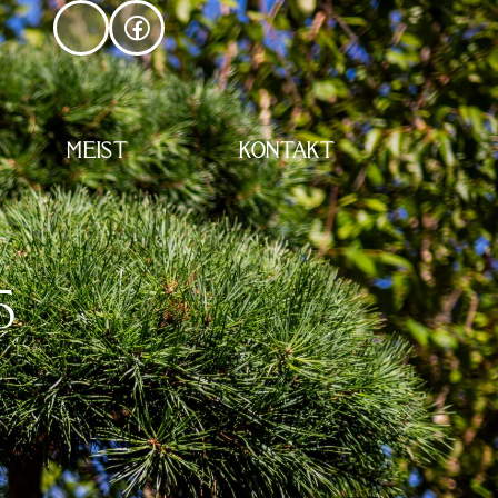
MEIST
KONTAKT
5