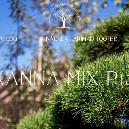
ALOOG
NÄDALA PARIMAD TOOTED
KANNA MIX P1