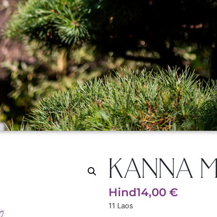
KANNA MI
Hind
14,00
€
11 Laos