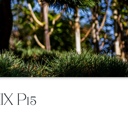
X P15