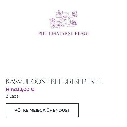
KASVUHOONE KELDRI SEPTIK 1 L
Hind
32,00
€
2 Laos
VÕTKE MEIEGA ÜHENDUST