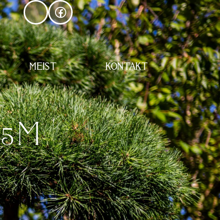
MEIST
KONTAKT
X5M