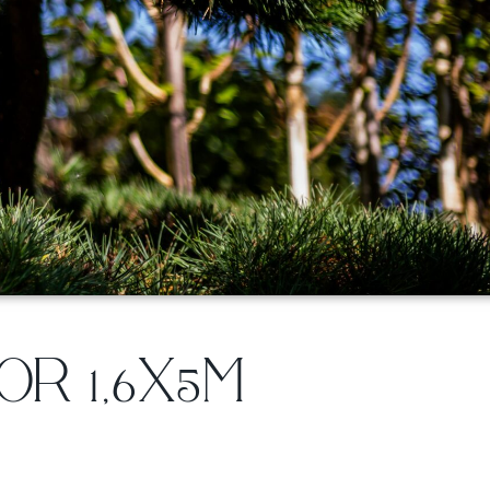
R 1,6X5M