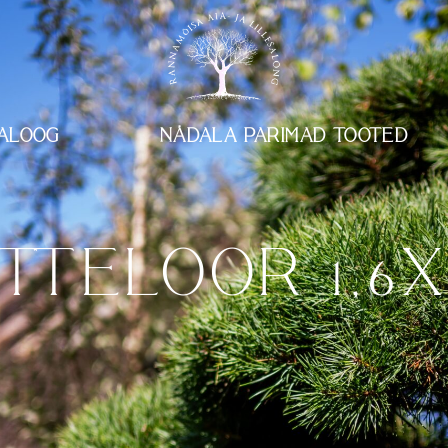
ALOOG
NÄDALA PARIMAD TOOTED
TTELOOR 1,6