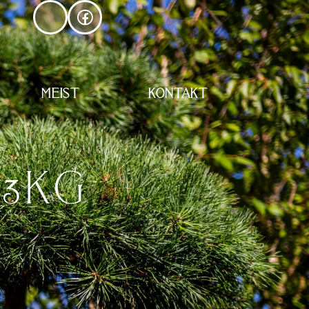
MEIST
KONTAKT
 3KG