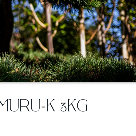
MURU-K 3KG