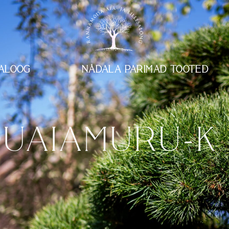
ALOOG
NÄDALA PARIMAD TOOTED
UAIAMURU-K