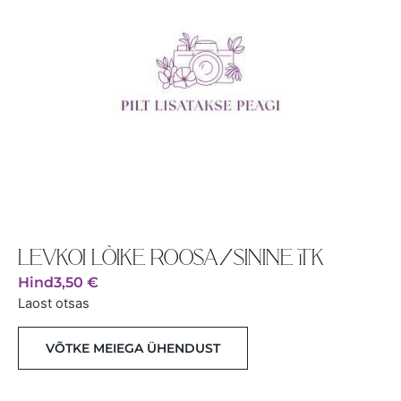
LEVKOI LÕIKE ROOSA/SININE 1TK
Hind
3,50
€
Laost otsas
VÕTKE MEIEGA ÜHENDUST