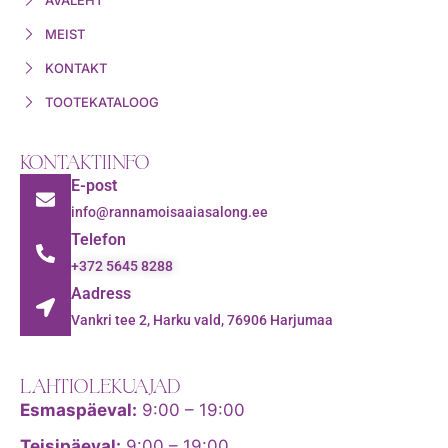
MEIST
KONTAKT
TOOTEKATALOOG
KONTAKTIINFO
E-post
info@rannamoisaaiasalong.ee
Telefon
+372 5645 8288
Aadress
Vankri tee 2, Harku vald, 76906 Harjumaa
LAHTIOLEKUAJAD
Esmaspäeval:
9:00 – 19:00
Teisipäeval:
9:00 – 19:00