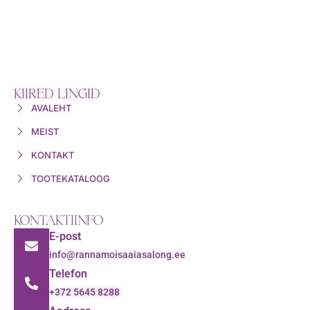
KIIRED LINGID
AVALEHT
MEIST
KONTAKT
TOOTEKATALOOG
KONTAKTIINFO
E-post
info@rannamoisaaiasalong.ee
Telefon
+372 5645 8288