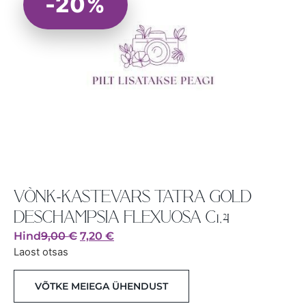
-20%
VÕNK-KASTEVARS TATRA GOLD
DESCHAMPSIA FLEXUOSA C1,4
Hind
9,00
€
7,20
€
Laost otsas
VÕTKE MEIEGA ÜHENDUST