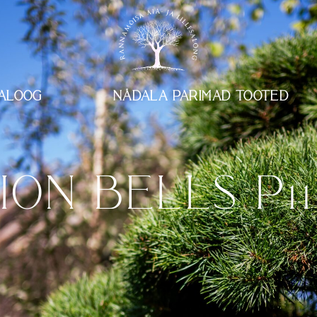
ALOOG
NÄDALA PARIMAD TOOTED
ION BELLS P1