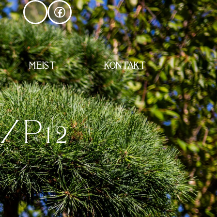
MEIST
KONTAKT
1/P12