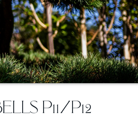
ELLS P11/P12