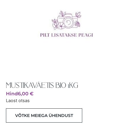
MUSTIKAVÄETIS BIO 1KG
Hind
6,00
€
Laost otsas
VÕTKE MEIEGA ÜHENDUST