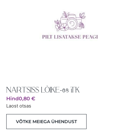
NARTSISS LÕIKE-08 1TK
Hind
0,80
€
Laost otsas
VÕTKE MEIEGA ÜHENDUST