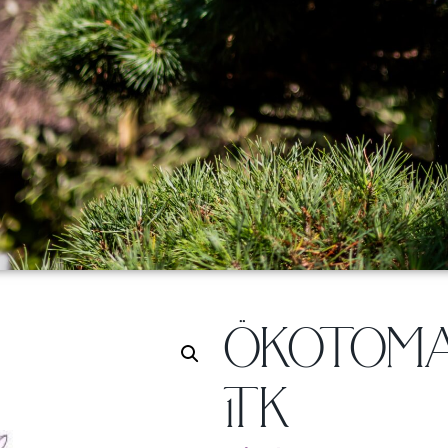
ÖKOTOMAT
1TK