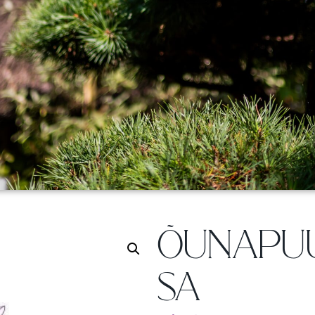
ÕUNAPU
SA