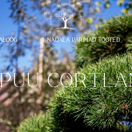
ALOOG
NÄDALA PARIMAD TOOTED
PUU CORTLA