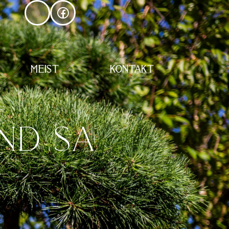
MEIST
KONTAKT
ND SA