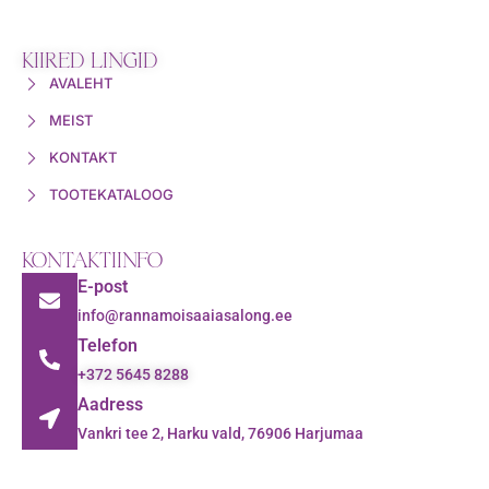
KIIRED LINGID
AVALEHT
MEIST
KONTAKT
TOOTEKATALOOG
KONTAKTIINFO
E-post
info@rannamoisaaiasalong.ee
Telefon
+372 5645 8288
Aadress
Vankri tee 2, Harku vald, 76906 Harjumaa