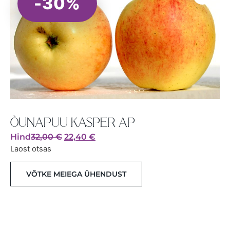
-30%
ÕUNAPUU KASPER AP
Hind
32,00
€
22,40
€
Laost otsas
VÕTKE MEIEGA ÜHENDUST