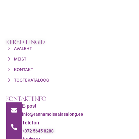
KIIRED LINGID
AVALEHT
MEIST
KONTAKT
TOOTEKATALOOG
KONTAKTIINFO
E-post
info@rannamoisaaiasalong.ee
Telefon
+372 5645 8288