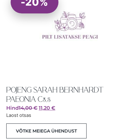
-20%
POJENG SARAH BERNHARDT
PAEONIA C3,5
Hind
14,00
€
11,20
€
Laost otsas
VÕTKE MEIEGA ÜHENDUST