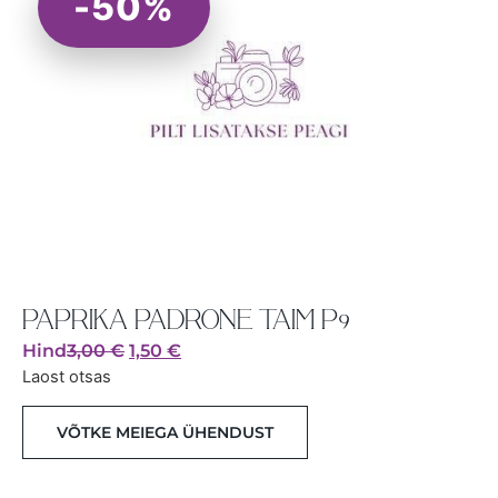
-50%
PAPRIKA PADRONE TAIM P9
Hind
3,00
€
1,50
€
Laost otsas
VÕTKE MEIEGA ÜHENDUST