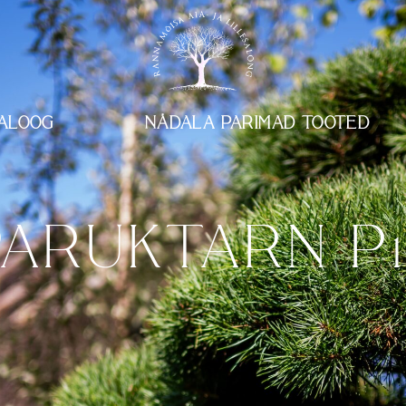
ALOOG
NÄDALA PARIMAD TOOTED
PARUKTARN P1