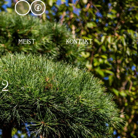
MEIST
KONTAKT
2