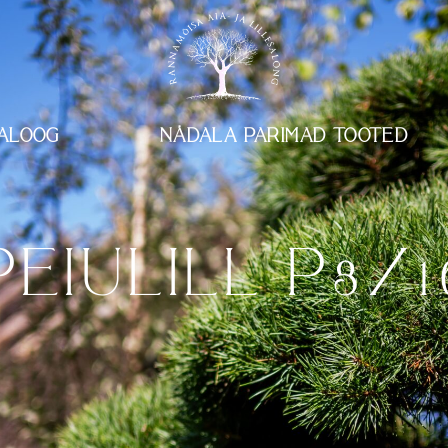
ALOOG
NÄDALA PARIMAD TOOTED
PEIULILL P8/1