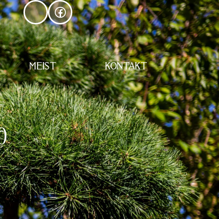
MEIST
KONTAKT
0