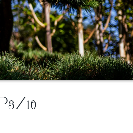
P8/10