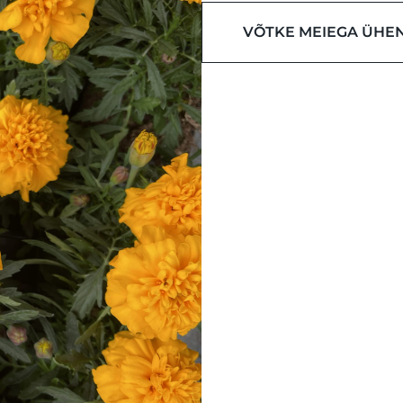
VÕTKE MEIEGA ÜHE