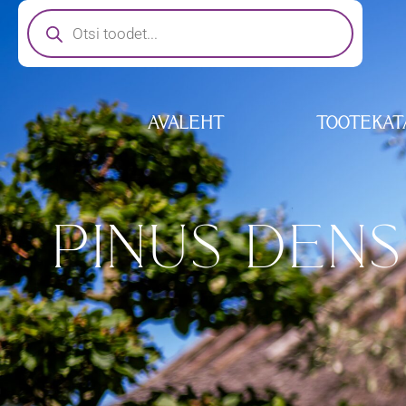
AVALEHT
TOOTEKAT
PINUS DENS