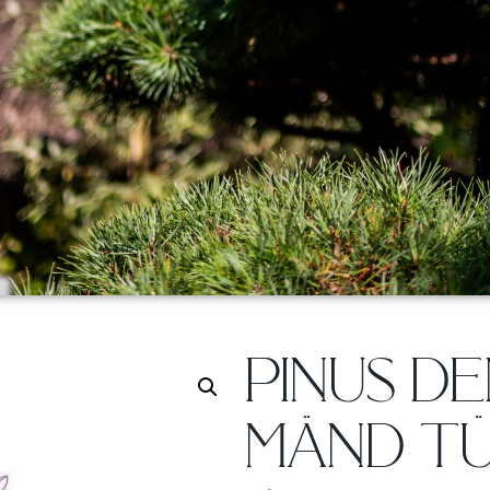
PINUS DE
MÄND TÜV