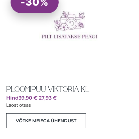
-30%
PLOOMIPUU VIKTORIA KL
Hind
39,90
€
27,93
€
Laost otsas
VÕTKE MEIEGA ÜHENDUST