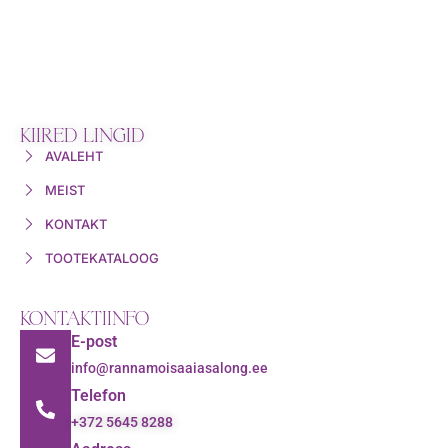
KIIRED LINGID
AVALEHT
MEIST
KONTAKT
TOOTEKATALOOG
KONTAKTIINFO
E-post
info@rannamoisaaiasalong.ee
Telefon
+372 5645 8288