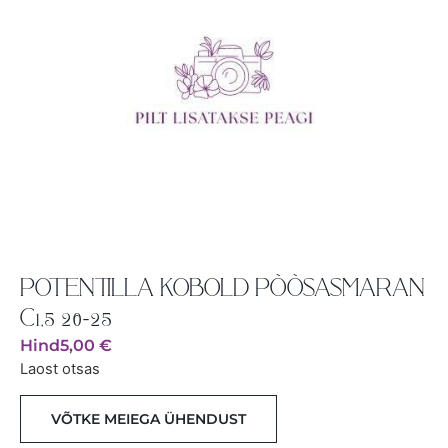
POTENTILLA KOBOLD PÕÕSASMARAN
C1,5 20-25
Hind
5,00
€
Laost otsas
VÕTKE MEIEGA ÜHENDUST