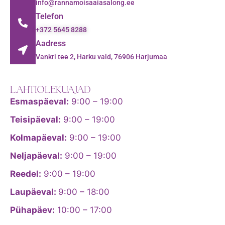
info@rannamoisaaiasalong.ee
Telefon
+372 5645 8288
Aadress
Vankri tee 2, Harku vald, 76906 Harjumaa
LAHTIOLEKUAJAD
Esmaspäeval:
9:00 – 19:00
Teisipäeval:
9:00 – 19:00
Kolmapäeval:
9:00 – 19:00
Neljapäeval:
9:00 – 19:00
Reedel:
9:00 – 19:00
Laupäeval:
9:00 – 18:00
Pühapäev:
10:00 – 17:00