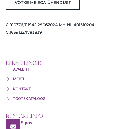
VÕTKE MEIEGA ÜHENDUST
C.910376/111942 29062024 MH NL-401510204
C.1639122/1783839
KIIRED LINGID
AVALEHT
MEIST
KONTAKT
TOOTEKATALOOG
KONTAKTIINFO
E-post