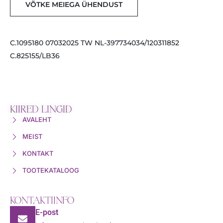
VÕTKE MEIEGA ÜHENDUST
C.1095180 07032025 TW NL-397734034/120311852
C.825155/LB36
KIIRED LINGID
AVALEHT
MEIST
KONTAKT
TOOTEKATALOOG
KONTAKTIINFO
E-post