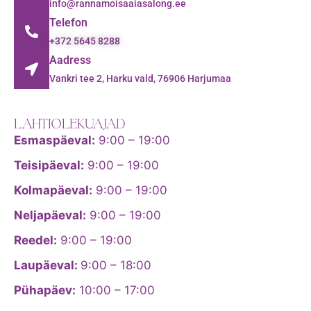
info@rannamoisaaiasalong.ee
Telefon
+372 5645 8288
Aadress
Vankri tee 2, Harku vald, 76906 Harjumaa
LAHTIOLEKUAJAD
Esmaspäeval:
9:00 – 19:00
Teisipäeval:
9:00 – 19:00
Kolmapäeval:
9:00 – 19:00
Neljapäeval:
9:00 – 19:00
Reedel:
9:00 – 19:00
Laupäeval:
9:00 – 18:00
Pühapäev:
10:00 – 17:00