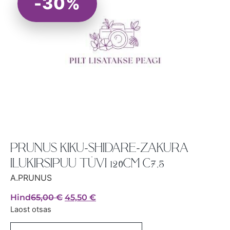
-30%
PRUNUS KIKU-SHIDARE-ZAKURA
ILUKIRSIPUU TÜVI 120CM C7,5
A.PRUNUS
Hind
65,00
€
45,50
€
Laost otsas