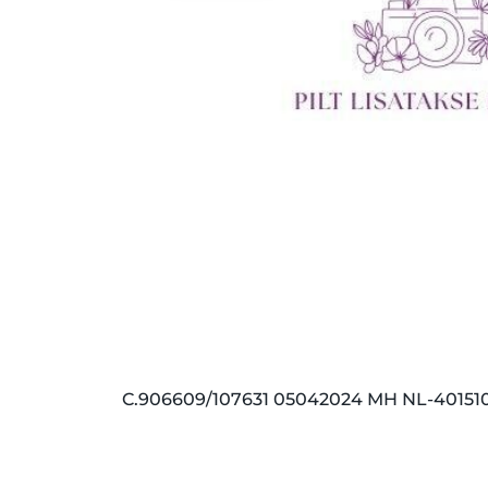
C.906609/107631 05042024 MH NL-40151