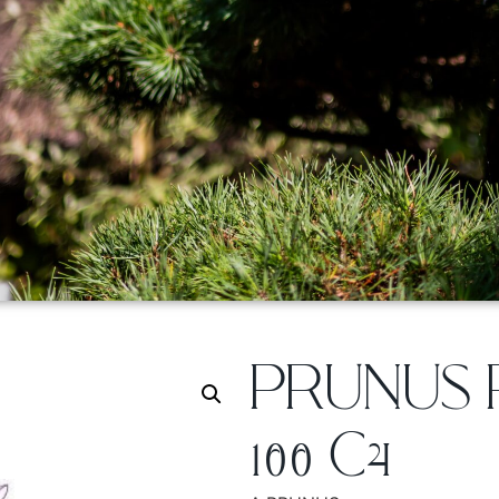
PRUNUS P
100 C4