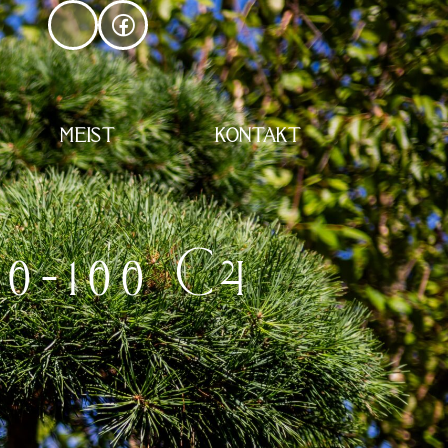
MEIST
KONTAKT
-100 C4