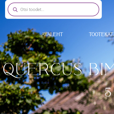
AVALEHT
TOOTEKAT
QUERCUS BIM
5