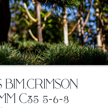
 BIM.CRIMSON
MM C35 5-6-8