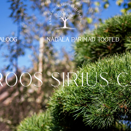
ALOOG
NÄDALA PARIMAD TOOTED
ROOS SIRIUS C