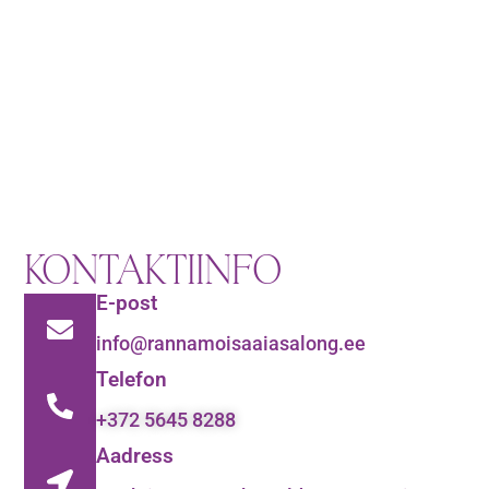
KONTAKTIINFO
E-post
info@rannamoisaaiasalong.ee
Telefon
+372 5645 8288
Aadress