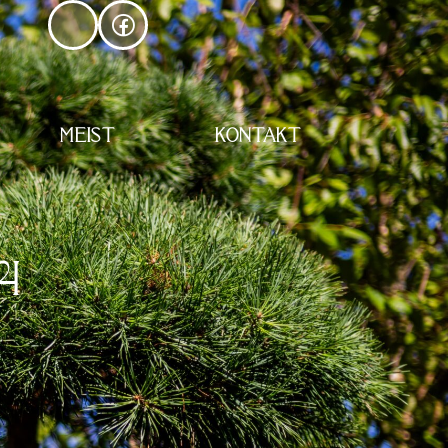
MEIST
KONTAKT
4