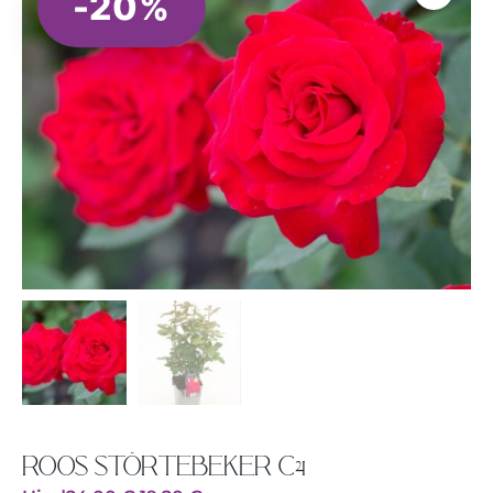
-20%
ROOS STÖRTEBEKER C4