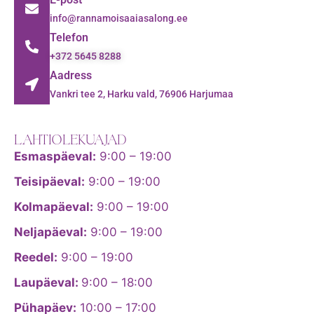
info@rannamoisaaiasalong.ee
Telefon
+372 5645 8288
Aadress
Vankri tee 2, Harku vald, 76906 Harjumaa
LAHTIOLEKUAJAD
Esmaspäeval:
9:00 – 19:00
Teisipäeval:
9:00 – 19:00
Kolmapäeval:
9:00 – 19:00
Neljapäeval:
9:00 – 19:00
Reedel:
9:00 – 19:00
Laupäeval:
9:00 – 18:00
Pühapäev:
10:00 – 17:00